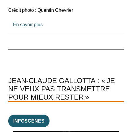
Crédit photo : Quentin Chevrier
sur Nous actualisons le projet du 104 à l’
En savoir plus
JEAN-CLAUDE GALLOTTA : « JE
NE VEUX PAS TRANSMETTRE
POUR MIEUX RESTER »
INFOSCÈNES