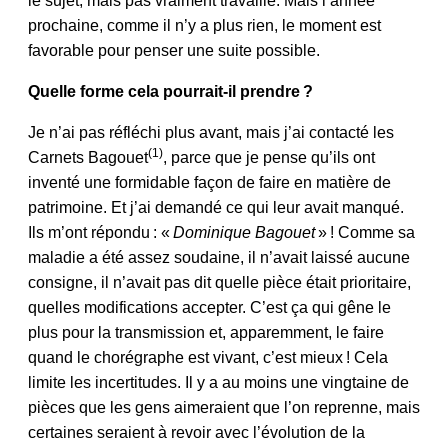
le sujet, mais pas vraiment travaillé. Mais l’année
prochaine, comme il n’y a plus rien, le moment est
favorable pour penser une suite possible.
Quelle forme cela pourrait-il prendre ?
Je n’ai pas réfléchi plus avant, mais j’ai contacté les
(1)
Carnets Bagouet
, parce que je pense qu’ils ont
inventé une formidable façon de faire en matière de
patrimoine. Et j’ai demandé ce qui leur
avait manqué.
Ils m’ont répondu : «
Dominique Bagouet
» ! Comme sa
maladie a été assez soudaine, il n’avait laissé aucune
consigne, il n’avait pas dit quelle pièce était prioritaire,
quelles modifications accepter. C’est ça qui gêne le
plus pour la transmission et, apparemment, le faire
quand le chorégraphe est vivant, c’est mieux ! Cela
limite les incertitudes. Il y a au moins une vingtaine de
pièces que les gens aimeraient que l’on reprenne, mais
certaines seraient à revoir avec l’évolution de la