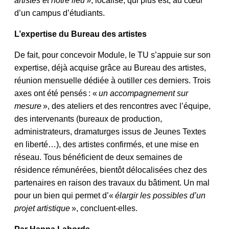
artistes et notre lieu
», localisé, qui plus est, au cœur
d’un campus d’étudiants.
L’expertise du Bureau des artistes
De fait, pour concevoir Module, le TU s’appuie sur son
expertise, déjà acquise grâce au Bureau des artistes,
réunion mensuelle dédiée à outiller ces derniers. Trois
axes ont été pensés : «
un accompagnement sur
mesure
», des ateliers et des rencontres avec l’équipe,
des intervenants (bureaux de production,
administrateurs, dramaturges issus de Jeunes Textes
en liberté…), des artistes confirmés, et une mise en
réseau. Tous bénéficient de deux semaines de
résidence rémunérées, bientôt délocalisées chez des
partenaires en raison des travaux du bâtiment. Un mal
pour un bien qui permet d’«
élargir les possibles d’un
projet artistique
», concluent-elles.