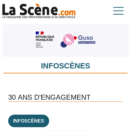
Aller au contenu principal
La Scène
INFOSCÈNES
30 ANS D’ENGAGEMENT
INFOSCÈNES