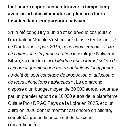
Le Théâtre espère ainsi retrouver le temps long
avec les artistes et écouter au plus près leurs
besoins dans leur parcours naissant.
S’il a été conçu il y a un an et se dévoile ces jours-ci,
l’incubateur Module s’est maturé dans le temps au TU
de Nantes. «
Depuis 2018, nous avons renforcé l’axe
de l’attention à la jeune création
», explique Nolwenn
Bihan, sa directrice, «
et Module est la formalisation de
l’accompagnement que nous souhaitons lui apporter,
au-delà du seul couplage de production et diffusion et
de leurs injonctions habituelles
». La démarche
dispose d’un budget moyen de 30 000 euros, soutenue
par un premier apport de 10 000 euros de la plateforme
CulturePro / DRAC Pays de la Loire en 2025, et d’un
autre en 2026 dont le montant est encore en attente,
complétés par un financement de la scène
conventionnée.