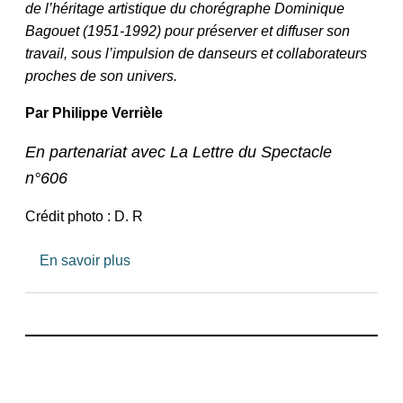
de l’héritage artistique du chorégraphe Dominique
Bagouet (1951-1992) pour préserver et diffuser son
travail, sous l’impulsion de danseurs et collaborateurs
proches de son univers.
Par
Philippe Verrièle
En partenariat avec La Lettre du Spectacle
n°606
Crédit photo : D. R
sur Jean-Claude Gallotta : « Je ne veux pas
En savoir plus