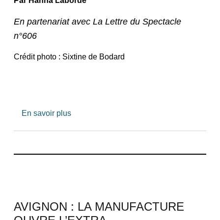
Par
Hanna Laborde
En partenariat avec La Lettre du Spectacle
n°606
Crédit photo : Sixtine de Bodard
sur NANTES : Le TU-Nantes lance son inc
En savoir plus
AVIGNON : LA MANUFACTURE