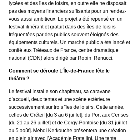
lycées et des îles de loisirs, en outre elle ne disposait
pas des moyens financiers suffisants pour un rendez-
vous aussi ambitieux. Le projet a été repensé en un
festival itinérant et gratuit dans des îles de loisirs
fréquentées par des publics souvent éloignés des
équipements culturels. Un marché public a été lancé et
confié aux Tréteaux de France, centre dramatique
national (CDN) alors dirigé par Robin Renucci.
Comment se déroule L’Île-de-France fête le
théâtre ?
Le festival installe son chapiteau, sa caravane
d’accueil, deux tentes et une scène extérieure
successivement sur trois îles de loisirs. Cette année,
celles de Créteil [du 3 au 6 juillet], du Port aux Cerises
[du 21 au 26 juillet] et de Cergy-Pontoise [du 31 juillet
au 5 août]. Mehdi Kerkouche présentera une création
en plein air avec l’Académie Fratellini. Une tente