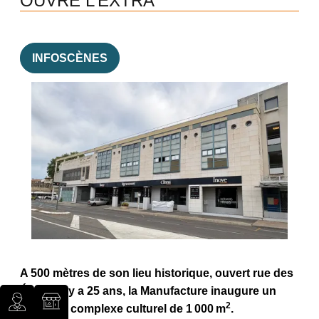
OUVRE L’EXTRA
INFOSCÈNES
Image
A 500 mètres de son lieu historique, ouvert rue des
Écoles il y a 25 ans, la Manufacture inaugure un
2
nouveau complexe culturel de 1 000 m
.