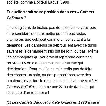
société, comme Docteur Labus (1988).
Et quelle serait votre position dans ces «
Carnets
Gallotta
» ?
Il ne s’agit pas de tricher, pas de ruse. Je ne veux pas
faire semblant de transmettre pour mieux rester.
J’aimerais que cela soit comme un consultant à la
demande. Les danseurs se débrouillent avec ce qu’ils
savent et ils demandent s’ils ont besoin, ou pas ! Même
les compagnies qui voudraient reprendre certaines
œuvres, il y en a eu pas mal, ce serait eux qui
décideraient. Pour moi, je ne m’interdis pas de faire
des choses, un solo, ou des propositions avec des
amateurs, mais tout le reste, ce serait à voir avec «
Les
Carnets Gallotta
», comme une Scop de danseur qui
s’occupe d’un répertoire !
(1) Les Carnets Bagouet ont été fondés en 1993 à partir