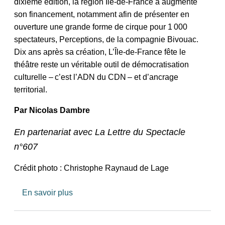
dixième édition, la région Île-de-France a augmenté
son financement, notamment afin de présenter en
ouverture une grande forme de cirque pour 1 000
spectateurs, Perceptions, de la compagnie Bivouac.
Dix ans après sa création, L’Île-de-France fête le
théâtre reste un véritable outil de démocratisation
culturelle – c’est l’ADN du CDN – et d’ancrage
territorial.
Par
Nicolas Dambre
En partenariat avec La Lettre du Spectacle
n°607
Crédit photo : Christophe Raynaud de Lage
sur Ce festival est véritable outil de démocr
En savoir plus