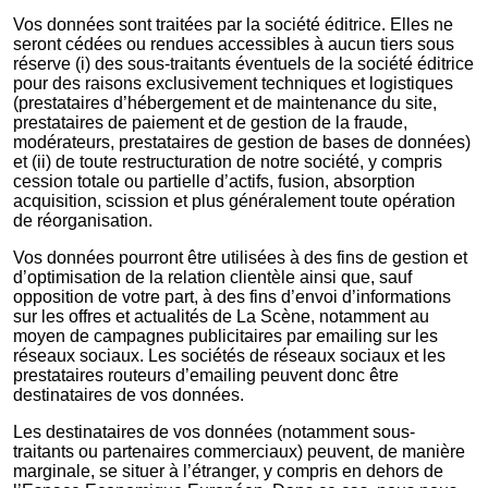
Vos données sont traitées par la société éditrice. Elles ne
seront cédées ou rendues accessibles à aucun tiers sous
réserve (i) des sous-traitants éventuels de la société éditrice
pour des raisons exclusivement techniques et logistiques
(prestataires d’hébergement et de maintenance du site,
prestataires de paiement et de gestion de la fraude,
modérateurs, prestataires de gestion de bases de données)
et (ii) de toute restructuration de notre société, y compris
cession totale ou partielle d’actifs, fusion, absorption
acquisition, scission et plus généralement toute opération
de réorganisation.
Vos données pourront être utilisées à des fins de gestion et
d’optimisation de la relation clientèle ainsi que, sauf
opposition de votre part, à des fins d’envoi d’informations
sur les offres et actualités de La Scène, notamment au
moyen de campagnes publicitaires par emailing sur les
réseaux sociaux. Les sociétés de réseaux sociaux et les
prestataires routeurs d’emailing peuvent donc être
destinataires de vos données.
Les destinataires de vos données (notamment sous-
traitants ou partenaires commerciaux) peuvent, de manière
marginale, se situer à l’étranger, y compris en dehors de