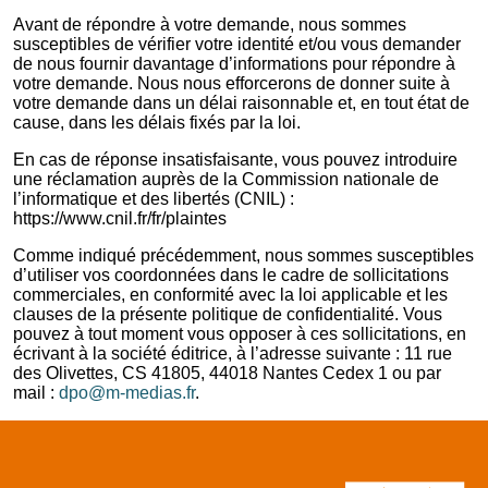
Avant de répondre à votre demande, nous sommes
susceptibles de vérifier votre identité et/ou vous demander
de nous fournir davantage d’informations pour répondre à
votre demande. Nous nous efforcerons de donner suite à
votre demande dans un délai raisonnable et, en tout état de
cause, dans les délais fixés par la loi.
En cas de réponse insatisfaisante, vous pouvez introduire
une réclamation auprès de la Commission nationale de
l’informatique et des libertés (CNIL) :
https://www.cnil.fr/fr/plaintes
Comme indiqué précédemment, nous sommes susceptibles
d’utiliser vos coordonnées dans le cadre de sollicitations
commerciales, en conformité avec la loi applicable et les
clauses de la présente politique de confidentialité. Vous
pouvez à tout moment vous opposer à ces sollicitations, en
écrivant à la société éditrice, à l’adresse suivante : 11 rue
des Olivettes, CS 41805, 44018 Nantes Cedex 1 ou par
mail :
dpo@m-medias.fr
.