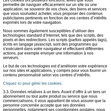
Les cookies ont plusieurs fonctions, telles que vous
permettre de naviguer efficacement sur un site ou une
application, se souvenir de vos choix, des biens et services
que vous souhaitez acheter, vous proposer des contenus
publicitaires pertinents en fonction de vos centres d’intérêts
exprimés lors de votre navigation.
Nous sommes également susceptibles d’utiliser des
technologies standard d’Internet, tels que des scripts, des
pixels et des redirections. Les scripts (parfois appelés tags),
écrits en langage javascript, sont des programmes qui
s’exécutent dans votre navigateur et effectuent différentes
actions, par exemple envoyer une information à nos
serveurs.
Le but de ces technologies est d’améliorer votre expérience
sur nos sites et applications, y compris pour vous fournir un
contenu personnalisé selon vos centres d’intérêts.
Cliquez ici pour gérer les cookies.
3.3. Données relatives à un tiers. Avant d’offrir à un tiers un
abonnement ou tout autre produit ou service que nous
commercialisons, il vous appartient de vous assurer que la
personne concernée accepte que ses données
personnelles, notamment ses coordonnées postales, nous