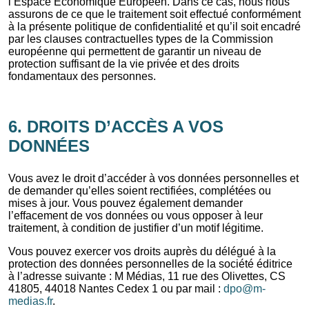
l’Espace Economique Européen. Dans ce cas, nous nous
assurons de ce que le traitement soit effectué conformément
à la présente politique de confidentialité et qu’il soit encadré
par les clauses contractuelles types de la Commission
européenne qui permettent de garantir un niveau de
protection suffisant de la vie privée et des droits
fondamentaux des personnes.
6. DROITS D’ACCÈS A VOS
DONNÉES
Vous avez le droit d’accéder à vos données personnelles et
de demander qu’elles soient rectifiées, complétées ou
mises à jour. Vous pouvez également demander
l’effacement de vos données ou vous opposer à leur
traitement, à condition de justifier d’un motif légitime.
Vous pouvez exercer vos droits auprès du délégué à la
protection des données personnelles de la société éditrice
à l’adresse suivante : M Médias, 11 rue des Olivettes, CS
41805, 44018 Nantes Cedex 1 ou par mail :
dpo@m-
medias.fr
.