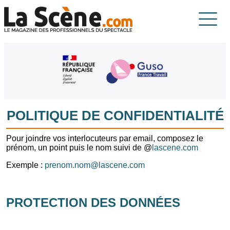
Aller au contenu principal
La Scène
POLITIQUE DE CONFIDENTIALITÉ
Pour joindre vos interlocuteurs par email, composez le
prénom, un point puis le nom suivi de @
lascene.com
Exemple :
prenom.nom@lascene.com
PROTECTION DES DONNÉES