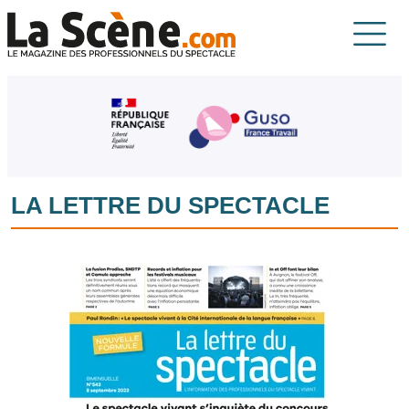
Aller au contenu principal
La Scène
LA LETTRE DU SPECTACLE
Image