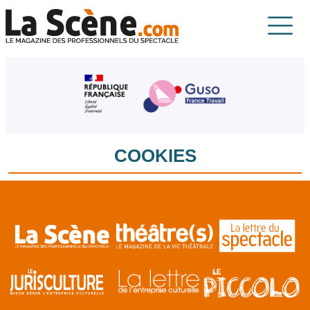
Aller au contenu principal
La Scène
COOKIES