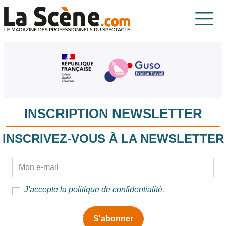
Aller au contenu principal
La Scène
INSCRIPTION NEWSLETTER
INSCRIVEZ-VOUS À LA NEWSLETTER
E-mail
J'accepte la
politique de confidentialité
.