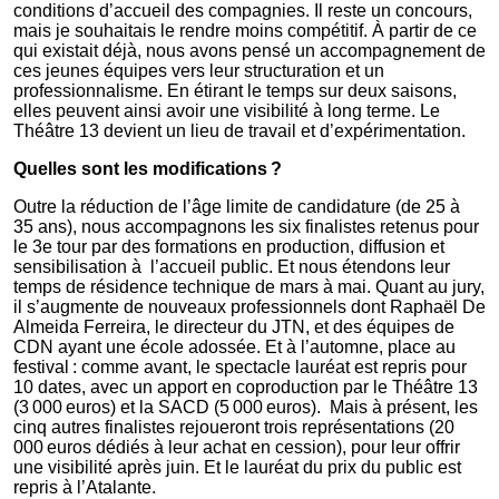
conditions d’accueil des compagnies. Il reste un concours,
mais je souhaitais le rendre moins compétitif. À partir de ce
qui existait déjà, nous avons pensé un accompagnement de
ces jeunes équipes vers leur structuration et un
professionnalisme. En étirant le temps sur deux saisons,
elles peuvent ainsi avoir une visibilité à long terme. Le
Théâtre 13 devient un lieu de travail et d’expérimentation.
Quelles sont les modifications ?
Outre la réduction de l’âge limite de candidature (de 25 à
35 ans), nous accompagnons les six finalistes retenus pour
le 3e tour par des formations en production, diffusion et
sensibilisation à l’accueil public. Et nous étendons leur
temps de résidence technique de mars à mai. Quant au jury,
il s’augmente de nouveaux professionnels dont Raphaël De
Almeida Ferreira, le directeur du JTN, et des équipes de
CDN ayant une école adossée. Et à l’automne, place au
festival : comme avant, le spectacle lauréat est repris pour
10 dates, avec un apport en coproduction par le Théâtre 13
(3 000 euros) et la SACD (5 000 euros). Mais à présent, les
cinq autres finalistes rejoueront trois représentations (20
000 euros dédiés à leur achat en cession), pour leur offrir
une visibilité après juin. Et le lauréat du prix du public est
repris à l’Atalante.