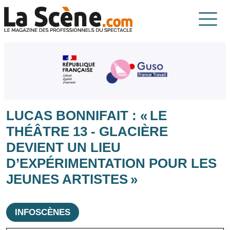
Aller au contenu principal
La Scène
LUCAS BONNIFAIT : « LE
THÉÂTRE 13 - GLACIÈRE
DEVIENT UN LIEU
D’EXPÉRIMENTATION POUR LES
JEUNES ARTISTES »
INFOSCÈNES