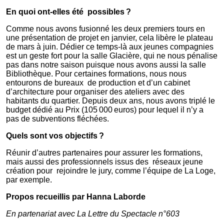
En quoi ont-elles été possibles ?
Comme nous avons fusionné les deux premiers tours en
une présentation de projet en janvier, cela libère le plateau
de mars à juin. Dédier ce temps-là aux jeunes compagnies
est un geste fort pour la salle Glacière, qui ne nous pénalise
pas dans notre saison puisque nous avons aussi la salle
Bibliothèque. Pour certaines formations, nous nous
entourons de bureaux de production et d’un cabinet
d’architecture pour organiser des ateliers avec des
habitants du quartier. Depuis deux ans, nous avons triplé le
budget dédié au Prix (105 000 euros) pour lequel il n’y a
pas de subventions fléchées.
Quels sont vos objectifs ?
Réunir d’autres partenaires pour assurer les formations,
mais aussi des professionnels issus des réseaux jeune
création pour rejoindre le jury, comme l’équipe de La Loge,
par exemple.
Propos recueillis par
Hanna Laborde
En partenariat avec La Lettre du Spectacle n°603