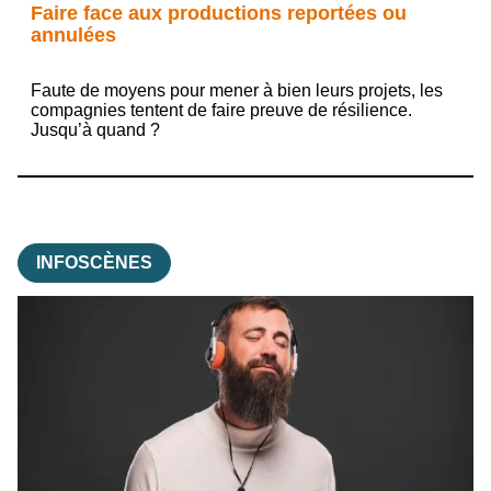
Faire face aux productions reportées ou
annulées
Faute de moyens pour mener à bien leurs projets, les
compagnies tentent de faire preuve de résilience.
Jusqu’à quand ?
INFOSCÈNES