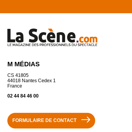
M MÉDIAS
CS 41805
44018 Nantes Cedex 1
France
02 44 84 46 00
FORMULAIRE DE CONTACT