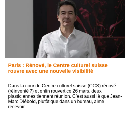
Paris : Rénové, le Centre culturel suisse
rouvre avec une nouvelle visibilité
Dans la cour du Centre culturel suisse (CCS) rénové
(réinventé ?) et enfin rouvert ce 26 mars, deux
plasticiennes tiennent réunion. C’est aussi là que Jean-
Marc Diébold, plutôt que dans un bureau, aime
recevoir.