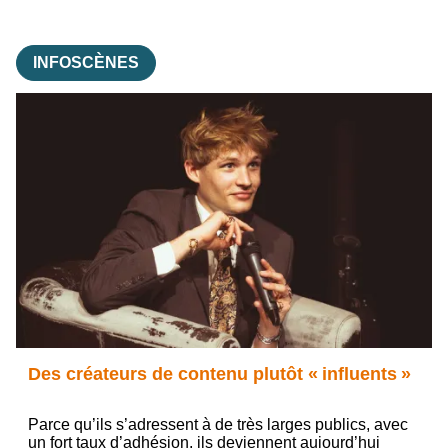
INFOSCÈNES
Des créateurs de contenu plutôt « influents »
Parce qu’ils s’adressent à de très larges publics, avec
un fort taux d’adhésion, ils deviennent aujourd’hui