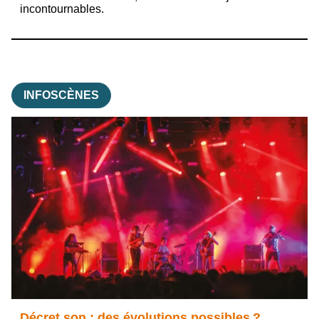
incontournables.
INFOSCÈNES
Décret son : des évolutions possibles ?