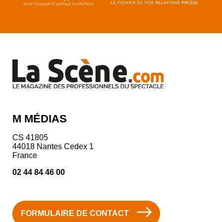
M MÉDIAS
CS 41805
44018 Nantes Cedex 1
France
02 44 84 46 00
FORMULAIRE DE CONTACT