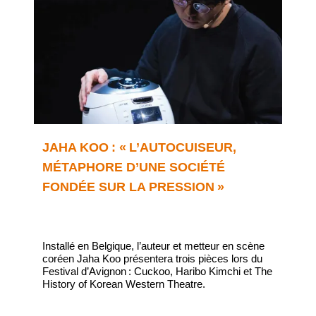
JAHA KOO : « L’AUTOCUISEUR,
MÉTAPHORE D’UNE SOCIÉTÉ
FONDÉE SUR LA PRESSION »
Installé en Belgique, l’auteur et metteur en scène
coréen Jaha Koo présentera trois pièces lors du
Festival d’Avignon : Cuckoo, Haribo Kimchi et The
History of Korean Western Theatre.