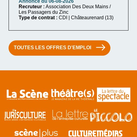
Annonce du 06-08-2026
Recruteur :
Association Des Deux Mains /
Les Passagers du Zinc
Type de contrat :
CDI | Châteaurenard (13)
TOUTES LES OFFRES D'EMPLOI