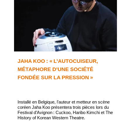
JAHA KOO : « L’AUTOCUISEUR,
MÉTAPHORE D’UNE SOCIÉTÉ
FONDÉE SUR LA PRESSION »
Installé en Belgique, l’auteur et metteur en scène
coréen Jaha Koo présentera trois pièces lors du
Festival d’Avignon : Cuckoo, Haribo Kimchi et The
History of Korean Western Theatre.