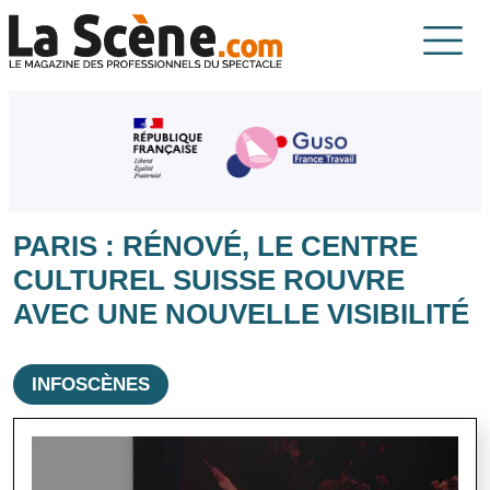
Aller au contenu principal
La Scène
PARIS : RÉNOVÉ, LE CENTRE
CULTUREL SUISSE ROUVRE
AVEC UNE NOUVELLE VISIBILITÉ
INFOSCÈNES
Image