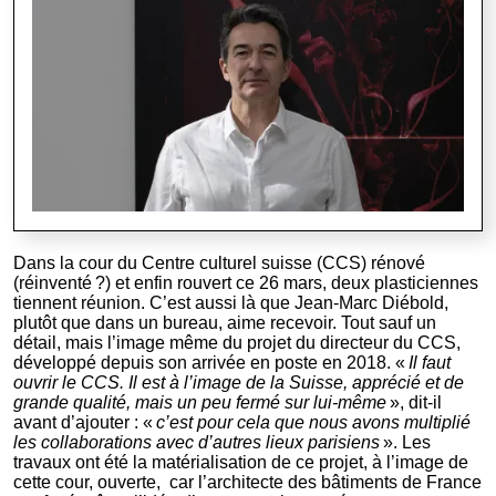
Dans la cour du Centre culturel suisse (CCS) rénové
(réinventé ?) et enfin rouvert ce 26 mars, deux plasticiennes
tiennent réunion. C’est aussi là que Jean-Marc Diébold,
plutôt que dans un bureau, aime recevoir. Tout sauf un
détail, mais l’image même du projet du directeur du CCS,
développé depuis son arrivée en poste en 2018. «
Il faut
ouvrir le CCS. Il est à l’image de la Suisse, apprécié et de
grande qualité, mais un peu fermé sur lui-même
», dit-il
avant d’ajouter : «
c’est pour cela que nous avons multiplié
les collaborations avec d’autres lieux parisiens
». Les
travaux ont été la matérialisation de ce projet, à l’image de
cette cour, ouverte, car l’architecte des bâtiments de France