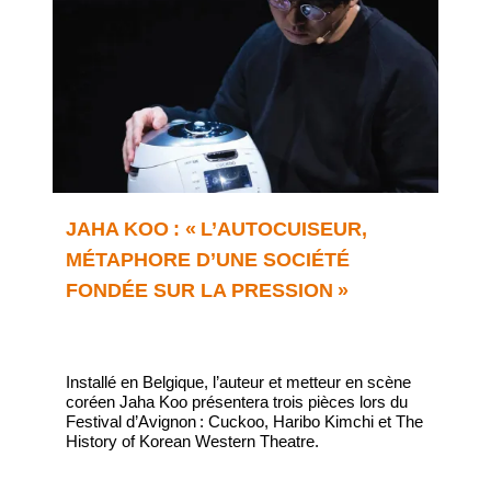
JAHA KOO : « L’AUTOCUISEUR,
MÉTAPHORE D’UNE SOCIÉTÉ
FONDÉE SUR LA PRESSION »
Installé en Belgique, l’auteur et metteur en scène
coréen Jaha Koo présentera trois pièces lors du
Festival d’Avignon : Cuckoo, Haribo Kimchi et The
History of Korean Western Theatre.