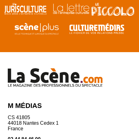
M MÉDIAS
CS 41805
44018 Nantes Cedex 1
France