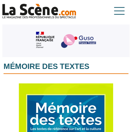
Aller au contenu principal
La Scène
MÉMOIRE DES TEXTES
Image