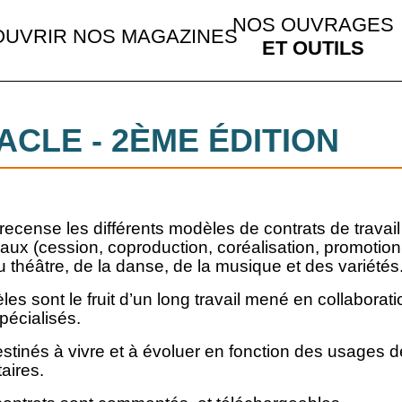
NOS OUVRAGES
UVRIR NOS MAGAZINES
ET OUTILS
CLE - 2ÈME ÉDITION
recense les différents modèles de contrats de travai
ux (cession, coproduction, coréalisation, promotion lo
u théâtre, de la danse, de la musique et des variétés
es sont le fruit d’un long travail mené en collaborat
pécialisés.
destinés à vivre et à évoluer en fonction des usages
aires.