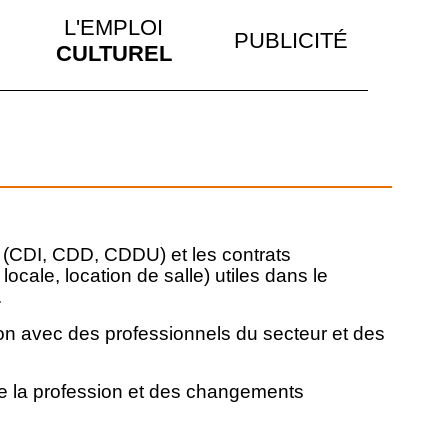
L'EMPLOI
PUBLICITÉ
CULTUREL
l (CDI, CDD, CDDU) et les contrats
cale, location de salle) utiles dans le
.
ion avec des professionnels du secteur et des
 de la profession et des changements