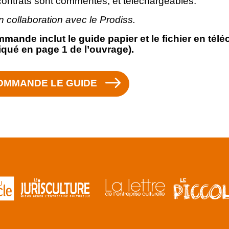
contrats sont commentés, et téléchargeables.
n collaboration avec le Prodiss.
mande inclut le guide papier et le fichier en té
ué en page 1 de l’ouvrage).
OMMANDE LE GUIDE