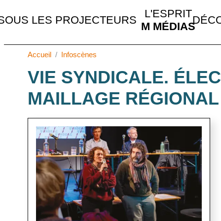
MAIN NAVIGATION
L'ESPRIT
SOUS LES PROJECTEURS
DÉCO
M MÉDIAS
Accueil
Infoscènes
VIE SYNDICALE. ÉLE
MAILLAGE RÉGIONAL
Image