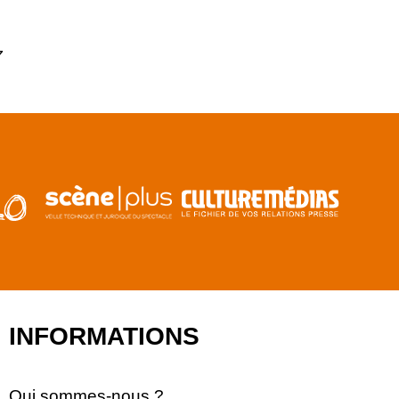
7
INFORMATIONS
Qui sommes-nous ?