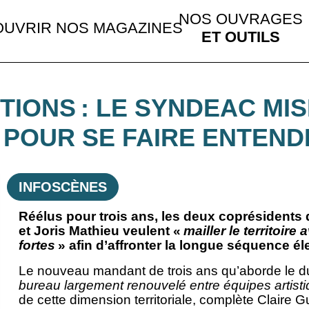
NOS OUVRAGES
UVRIR NOS MAGAZINES
ET OUTILS
CTIONS : LE SYNDEAC MI
 POUR SE FAIRE ENTEND
INFOSCÈNES
Réélus pour trois ans, les deux coprésidents
et Joris Mathieu veulent «
mailler le territoir
fortes
» afin d’affronter la longue séquence é
Le nouveau mandant de trois ans qu’aborde le d
bureau largement renouvelé entre équipes artisti
de cette dimension territoriale, complète Claire G