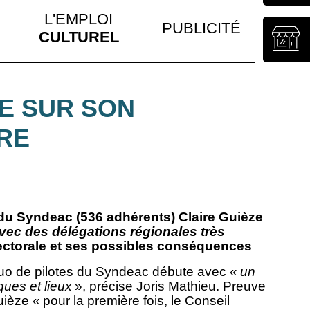
L'EMPLOI
PUBLICITÉ
CULTUREL
SE SUR SON
RE
 du Syndeac (536 adhérents) Claire Guièze
e avec des délégations régionales très
lectorale et ses possibles conséquences
uo de pilotes du Syndeac débute avec «
un
ques et lieux
», précise Joris Mathieu. Preuve
uièze « pour la première fois, le Conseil