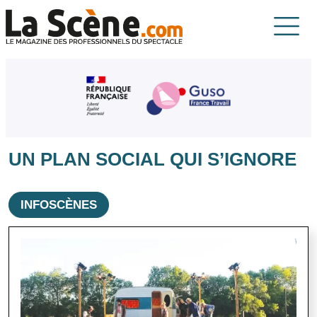
Aller au contenu principal
La Scène
UN PLAN SOCIAL QUI S’IGNORE
INFOSCÈNES
Image