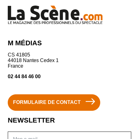
M MÉDIAS
CS 41805
44018 Nantes Cedex 1
France
02 44 84 46 00
FORMULAIRE DE CONTACT
NEWSLETTER
E-mail