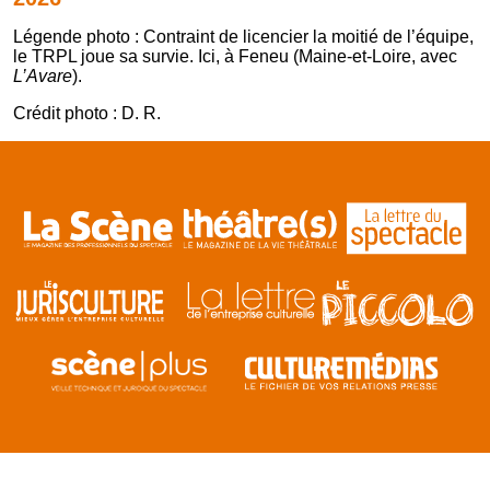
Légende photo : Contraint de licencier la moitié de l’équipe,
le TRPL joue sa survie. Ici, à Feneu (Maine-et-Loire, avec
L’Avare
).
Crédit photo : D. R.