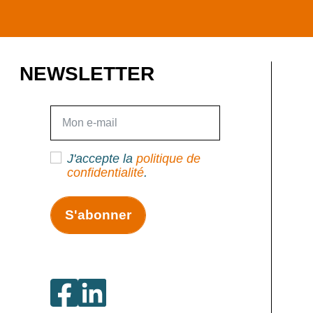
NEWSLETTER
E-mail
J'accepte la
politique de
confidentialité
.