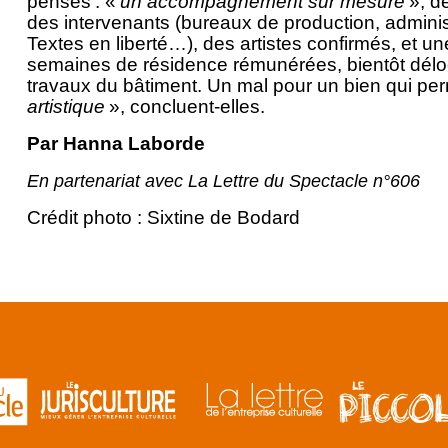
pensés : «
un accompagnement sur mesure
», de
des intervenants (bureaux de production, admini
Textes en liberté…), des artistes confirmés, et 
semaines de résidence rémunérées, bientôt délo
travaux du bâtiment. Un mal pour un bien qui pe
artistique
», concluent-elles.
Par
Hanna Laborde
En partenariat avec La Lettre du Spectacle n°606
Crédit photo : Sixtine de Bodard