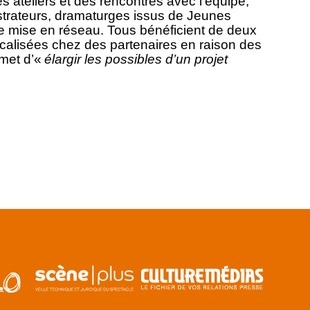
s ateliers et des rencontres avec l’équipe,
strateurs, dramaturges issus de Jeunes
une mise en réseau. Tous bénéficient de deux
calisées chez des partenaires en raison des
rmet d’«
élargir les possibles d’un projet