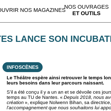
NOS OUVRAGES
UVRIR NOS MAGAZINES
ET OUTILS
TES LANCE SON INCUBAT
INFOSCÈNES
Le Théâtre espère ainsi retrouver le temps lon
leurs besoins dans leur parcours naissant.
S’il a été conçu il y a un an et se dévoile ces jou
temps au TU de Nantes. «
Depuis 2018, nous avon
création
», explique Nolwenn Bihan, sa directrice
l’accompagnement que nous souhaitons lui appor