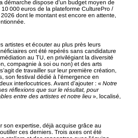
La démarche dispose d’un budget moyen de
10 000 euros de la plateforme CulturePro /
2026 dont le montant est encore en attente,
ntionnée.
 artistes et écouter au plus près leurs
néficiaires ont été repérés sans candidature
diation au TU, en privilégiant la diversité
non, compagnie à soi ou non) et des arts
s’agit de travailler sur leur première création,
es, son festival dédié à l’émergence en
eux interlocutrices. Avant d’ajouter : «
Notre
s réflexions que sur le résultat, pour
les entre des artistes et notre lieu
», localisé,
ur son expertise, déjà acquise grâce au
utiller ces derniers. Trois axes ont été