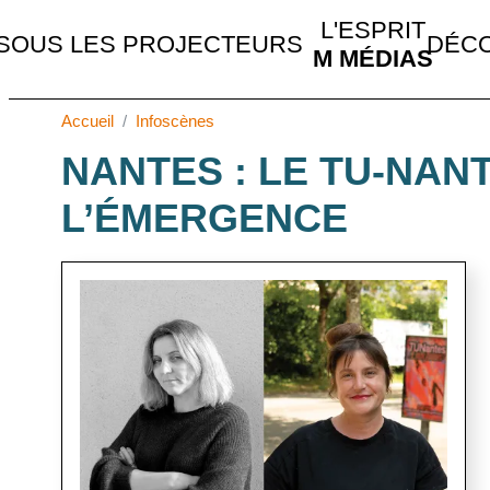
MAIN NAVIGATION
L'ESPRIT
SOUS LES PROJECTEURS
DÉCO
M MÉDIAS
Accueil
Infoscènes
NANTES : LE TU-NAN
L’ÉMERGENCE
Image