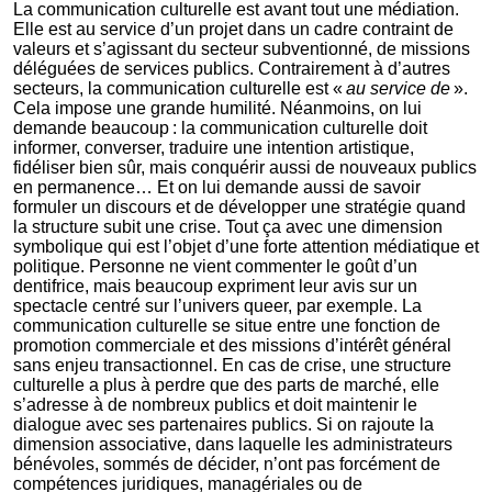
La communication culturelle est avant tout une médiation.
Elle est au service d’un projet dans un cadre contraint de
valeurs et s’agissant du secteur subventionné, de missions
déléguées de services publics. Contrairement à d’autres
secteurs, la communication culturelle est «
au service de
».
Cela impose une grande humilité. Néanmoins, on lui
demande beaucoup : la communication culturelle doit
informer, converser, traduire une intention artistique,
fidéliser bien sûr, mais conquérir aussi de nouveaux publics
en permanence… Et on lui demande aussi de savoir
formuler un discours et de développer une stratégie quand
la structure subit une crise. Tout ça avec une dimension
symbolique qui est l’objet d’une forte attention médiatique et
politique. Personne ne vient commenter le goût d’un
dentifrice, mais beaucoup expriment leur avis sur un
spectacle centré sur l’univers queer, par exemple. La
communication culturelle se situe entre une fonction de
promotion commerciale et des missions d’intérêt général
sans enjeu transactionnel. En cas de crise, une structure
culturelle a plus à perdre que des parts de marché, elle
s’adresse à de nombreux publics et doit maintenir le
dialogue avec ses partenaires publics. Si on rajoute la
dimension associative, dans laquelle les administrateurs
bénévoles, sommés de décider, n’ont pas forcément de
compétences juridiques, managériales ou de