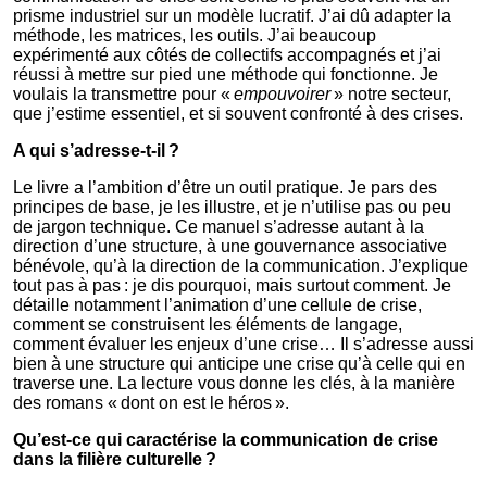
prisme industriel sur un modèle lucratif. J’ai dû adapter la
méthode, les matrices, les outils. J’ai beaucoup
expérimenté aux côtés de collectifs accompagnés et j’ai
réussi à mettre sur pied une méthode qui fonctionne. Je
voulais la transmettre pour «
empouvoirer
» notre secteur,
que j’estime essentiel, et si souvent confronté à des crises.
A qui s’adresse-t-il ?
Le livre a l’ambition d’être un outil pratique. Je pars des
principes de base, je les illustre, et je n’utilise pas ou peu
de jargon technique. Ce manuel s’adresse autant à la
direction d’une structure, à une gouvernance associative
bénévole, qu’à la direction de la communication. J’explique
tout pas à pas : je dis pourquoi, mais surtout comment. Je
détaille notamment l’animation d’une cellule de crise,
comment se construisent les éléments de langage,
comment évaluer les enjeux d’une crise… Il s’adresse aussi
bien à une structure qui anticipe une crise qu’à celle qui en
traverse une. La lecture vous donne les clés, à la manière
des romans « dont on est le héros ».
Qu’est-ce qui caractérise la communication de crise
dans la filière culturelle ?