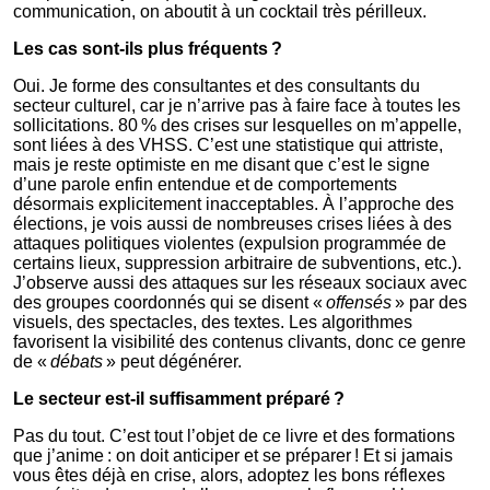
communication, on aboutit à un cocktail très périlleux.
Les cas sont-ils plus fréquents ?
Oui. Je forme des consultantes et des consultants du
secteur culturel, car je n’arrive pas à faire face à toutes les
sollicitations. 80 % des crises sur lesquelles on m’appelle,
sont liées à des VHSS. C’est une statistique qui attriste,
mais je reste optimiste en me disant que c’est le signe
d’une parole enfin entendue et de comportements
désormais explicitement inacceptables. À l’approche des
élections, je vois aussi de nombreuses crises liées à des
attaques politiques violentes (expulsion programmée de
certains lieux, suppression arbitraire de subventions, etc.).
J’observe aussi des attaques sur les réseaux sociaux avec
des groupes coordonnés qui se disent «
offensés
» par des
visuels, des spectacles, des textes. Les algorithmes
favorisent la visibilité des contenus clivants, donc ce genre
de «
débats
» peut dégénérer.
Le secteur est-il suffisamment préparé ?
Pas du tout. C’est tout l’objet de ce livre et des formations
que j’anime : on doit anticiper et se préparer ! Et si jamais
vous êtes déjà en crise, alors, adoptez les bons réflexes