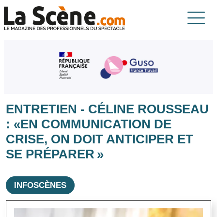
Aller au contenu principal
La Scène
ENTRETIEN - CÉLINE ROUSSEAU
: «EN COMMUNICATION DE
CRISE, ON DOIT ANTICIPER ET
SE PRÉPARER »
INFOSCÈNES
Image