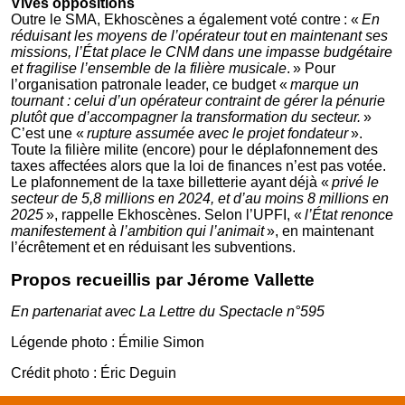
Vives oppositions
Outre le SMA, Ekhoscènes a également voté contre : «
En
réduisant les moyens de l’opérateur tout en maintenant ses
missions, l’État place le CNM dans une impasse budgétaire
et fragilise l’ensemble de la filière musicale
. » Pour
l’organisation patronale leader, ce budget «
marque un
tournant : celui d’un opérateur contraint de gérer la pénurie
plutôt que d’accompagner la transformation du secteur.
»
C’est une «
rupture assumée avec le projet fondateur
».
Toute la filière milite (encore) pour le déplafonnement des
taxes affectées alors que la loi de finances n’est pas votée.
Le plafonnement de la taxe billetterie ayant déjà «
privé le
secteur de 5,8 millions en 2024, et d’au moins 8 millions en
2025
», rappelle Ekhoscènes. Selon l’UPFI, «
l’État renonce
manifestement à l’ambition qui l’animait
», en maintenant
l’écrêtement et en réduisant les subventions.
Propos recueillis par Jérome Vallette
En partenariat avec La Lettre du Spectacle n°595
Légende photo : Émilie Simon
Crédit photo : Éric Deguin