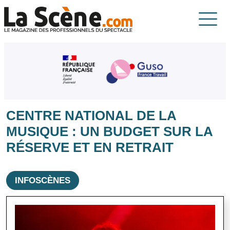
Aller au contenu principal
La Scène
CENTRE NATIONAL DE LA
MUSIQUE : UN BUDGET SUR LA
RÉSERVE ET EN RETRAIT
INFOSCÈNES
Image