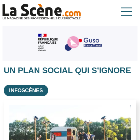
Aller au contenu principal
La Scène
UN PLAN SOCIAL QUI S’IGNORE
INFOSCÈNES
Image