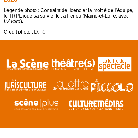
Légende photo : Contraint de licencier la moitié de l’équipe,
le TRPL joue sa survie. Ici, à Feneu (Maine-et-Loire, avec
L’Avare
).
Crédit photo : D. R.