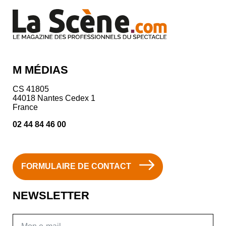
M MÉDIAS
CS 41805
44018 Nantes Cedex 1
France
02 44 84 46 00
FORMULAIRE DE CONTACT
NEWSLETTER
E-mail