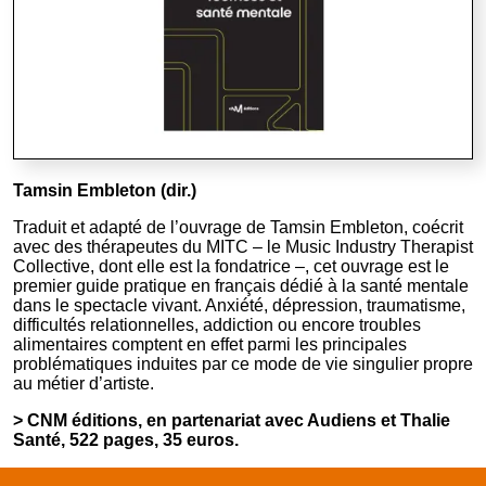
Tamsin Embleton (dir.)
Traduit et adapté de l’ouvrage de Tamsin Embleton, coécrit
avec des thérapeutes du MITC – le Music Industry Therapist
Collective, dont elle est la fondatrice –, cet ouvrage est le
premier guide pratique en français dédié à la santé mentale
dans le spectacle vivant. Anxiété, dépression, traumatisme,
difficultés relationnelles, addiction ou encore troubles
alimentaires comptent en effet parmi les principales
problématiques induites par ce mode de vie singulier propre
au métier d’artiste.
> CNM éditions, en partenariat avec Audiens et Thalie
Santé, 522 pages, 35 euros.