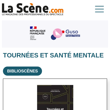
Aller au contenu principal
La Scène
TOURNÉES ET SANTÉ MENTALE
BIBLIOSCÈNES
Image