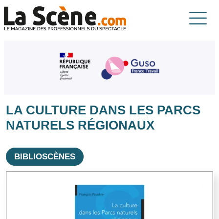
Aller au contenu principal
La Scène
LA CULTURE DANS LES PARCS
NATURELS RÉGIONAUX
BIBLIOSCÈNES
Image