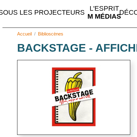
MAIN NAVIGATION
L'ESPRIT
SOUS LES PROJECTEURS
DÉCO
M MÉDIAS
Accueil
Biblioscènes
BACKSTAGE - AFFICH
Image