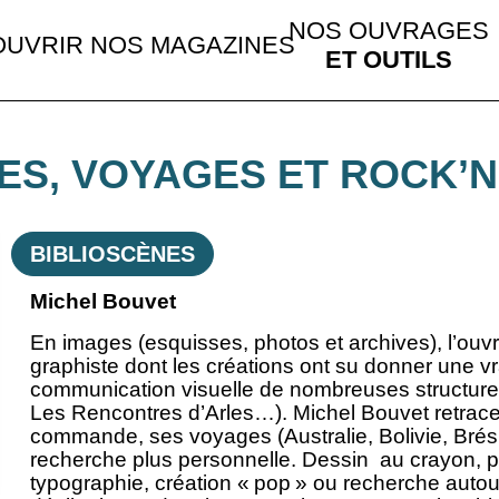
NOS OUVRAGES
UVRIR NOS MAGAZINES
ET OUTILS
ES, VOYAGES ET ROCK’N
BIBLIOSCÈNES
Michel Bouvet
En images (esquisses, photos et archives), l’ouvr
graphiste dont les créations ont su donner une vr
communication visuelle de nombreuses structure
Les Rencontres d’Arles…). Michel Bouvet retrace i
commande, ses voyages (Australie, Bolivie, Brési
recherche plus personnelle. Dessin au crayon, p
typographie, création « pop » ou recherche autour 