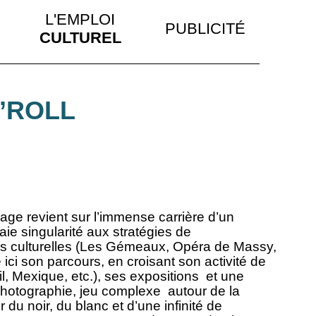
L'EMPLOI
PUBLICITÉ
CULTUREL
’ROLL
age revient sur l’immense carrière d’un
aie singularité aux stratégies de
s culturelles (Les Gémeaux, Opéra de Massy,
ci son parcours, en croisant son activité de
l, Mexique, etc.), ses expositions et une
hotographie, jeu complexe autour de la
du noir, du blanc et d’une infinité de