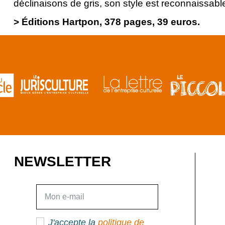
déclinaisons de gris, son style est reconnaissab
> Éditions Hartpon, 378 pages, 39 euros.
NEWSLETTER
E-mail
J'accepte la
politique de