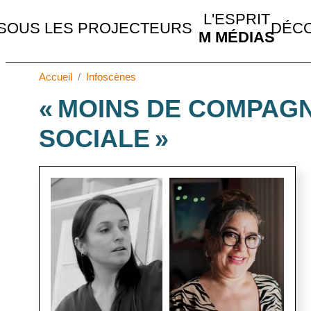
MAIN NAVIGATION
L'ESPRIT
SOUS LES PROJECTEURS
DÉCO
M MÉDIAS
Accueil
Infoscènes
« MOINS DE COMPAG
SOCIALE »
Image