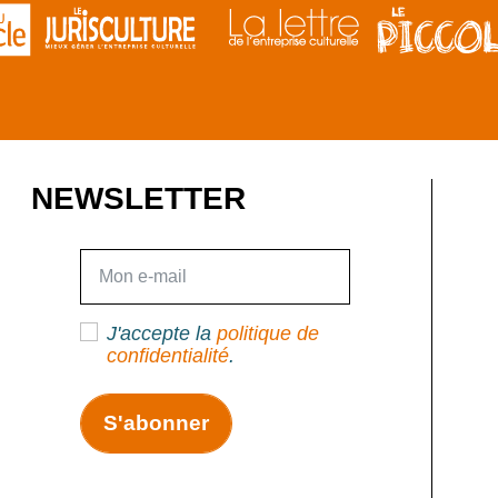
NEWSLETTER
E-mail
J'accepte la
politique de
confidentialité
.