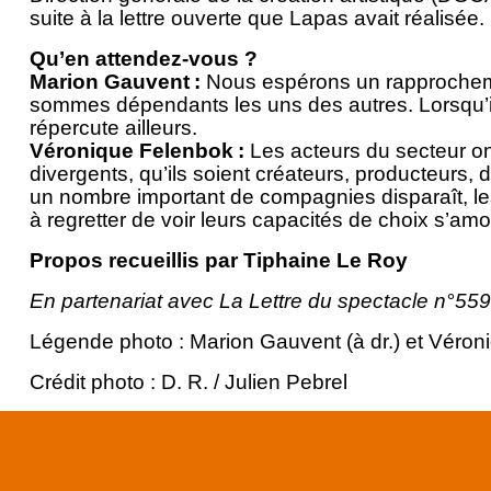
suite à la lettre ouverte que Lapas avait réalisée.
Qu’en attendez-vous ?
Marion Gauvent :
Nous espérons un rapprocheme
sommes dépendants les uns des autres. Lorsqu’il
répercute ailleurs.
Véronique Felenbok :
Les acteurs du secteur ont
divergents, qu’ils soient créateurs, producteurs, 
un nombre important de compagnies disparaît, les
à regretter de voir leurs capacités de choix s’amo
Propos recueillis par Tiphaine Le Roy
En partenariat avec La Lettre du spectacle n°559
Légende photo : Marion Gauvent (à dr.) et Véron
Crédit photo : D. R. / Julien Pebrel