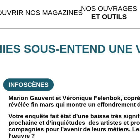
NOS OUVRAGES
UVRIR NOS MAGAZINES
ET OUTILS
NIES SOUS-ENTEND UNE 
INFOSCÈNES
Marion Gauvent et Véronique Felenbok, copré
révélée fin mars qui montre un effondrement de
Votre enquête fait état d’une baisse très signi
prochaine et d’inquiétudes des artistes et pr
compagnies pour l’avenir de leurs métiers. Les 
l’œuvre ?