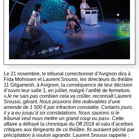
Le 21 novembre, le tribunal correctionnel d’Avignon dira à
Fida Mohissen et Laurent Sroussi, les directeurs du théâtre
11 Gilgamesh, à Avignon, la conséquence de leur décision
d’ouvrir leur salle 1, en juillet, malgré l’arrêté de fermeture.
«
Je ne sais pas combien cela va coûter
, reconnaît Laurent
Sroussi, gérant.
Nous pouvons être redevables d’une
amende de 1 500 € par infraction constatée. Certains jours,
il y a eu jusqu’à six constatations. Nous saurons si le
tribunal veut nous mettre un grand coup ou pas
». Cette
affaire a défrayé la chronique du Off 2018 et valu d’acerbes
critiques aux dirigeants de ce théâtre. Ils auraient péché par
précipitation à vouloir agrandir. Laurent Sroussi rappelle :