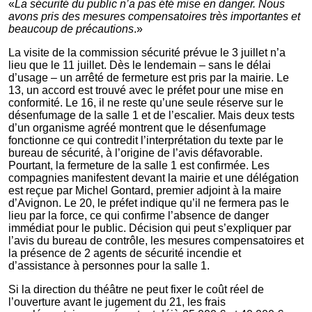
«
La sécurité du public n’a pas été mise en danger. Nous
avons pris des mesures compensatoires très importantes et
beaucoup de précautions
.»
La visite de la commission sécurité prévue le 3 juillet n’a
lieu que le 11 juillet. Dès le lendemain – sans le délai
d’usage – un arrêté de fermeture est pris par la mairie. Le
13, un accord est trouvé avec le préfet pour une mise en
conformité. Le 16, il ne reste qu’une seule réserve sur le
désenfumage de la salle 1 et de l’escalier. Mais deux tests
d’un organisme agréé montrent que le désenfumage
fonctionne ce qui contredit l’interprétation du texte par le
bureau de sécurité, à l’origine de l’avis défavorable.
Pourtant, la fermeture de la salle 1 est confirmée. Les
compagnies manifestent devant la mairie et une délégation
est reçue par Michel Gontard, premier adjoint à la maire
d’Avignon. Le 20, le préfet indique qu’il ne fermera pas le
lieu par la force, ce qui confirme l’absence de danger
immédiat pour le public. Décision qui peut s’expliquer par
l’avis du bureau de contrôle, les mesures compensatoires et
la présence de 2 agents de sécurité incendie et
d’assistance à personnes pour la salle 1.
Si la direction du théâtre ne peut fixer le coût réel de
l’ouverture avant le jugement du 21, les frais