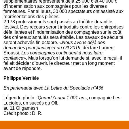
supplémentaires représentent déjà 25 000 € et 40 000 €
d’indemnisation aux compagnies pour les diverses
fermetures. Par ailleurs, 30 000 spectateurs ont assisté aux
représentations des pièces.
2 178 professionnels sont passés au théâtre durant le
festival. Des recours seront introduits contre les entreprises
défaillantes et l’indemnisation des compagnies sur le coût
des créneaux annulés sera établie. Les travaux de sécurité
seront achevés fin octobre. «
Nous avons déjà des
demandes pour participer au Off 2019
, déclare Laurent
Sroussi.
Les compagnies continuent à nous faire
confiance
». Mais lorsqu’on lui demande si, avec le recul, il
fallait décider d’ouvrir, le directeur met un long moment
avant de répondre.
Philippe Verrièle
En partenariat avec La Lettre du Spectacle n°436
Légende photo :
Quand j’aurai 1 001 ans
, compagnie Les
Lucioles, un succès du Off,
au 11 Gilgamesh
Crédit photo : D. R.