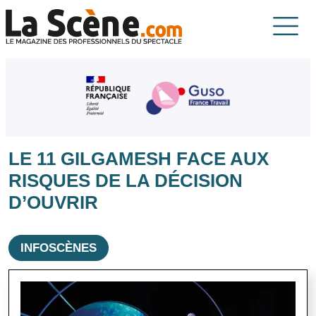
Aller au contenu principal
La Scène
LE 11 GILGAMESH FACE AUX
RISQUES DE LA DÉCISION
D’OUVRIR
INFOSCÈNES
Image